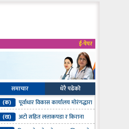
ई-पेपर
समाचार
धेरै पढेको
(क)
पूर्वाधार विकास कार्यालय मोरंगद्धारा
 प्रतिशत भौतिक प्रगति
(ख)
अटो सहित लत्ताकपडा र किराना
ामान बरामद