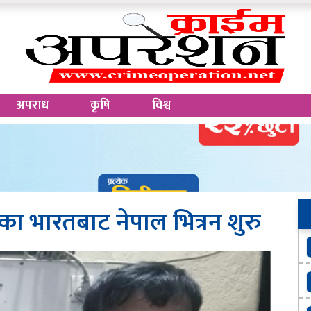
अपराध
कृषि
विश्व
 भारतबाट नेपाल भित्रन शुरु
७२
स