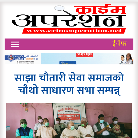
ई-पेपर
साझा चौतारी सेवा समाजको
चौथो साधारण सभा सम्पन्न्