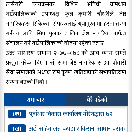
त्यसैगरी कार्यक्रमका विशिष्ठ अतिथी ग्रामथान
गाउँपालिकाकी उपाध्यक्ष फूल कुमारी चौधरीले जेष्ठ
नागरिकहरु सिकेका सिपहरुलाई यूवापुस्तामा हस्तान्तरण
गर्नका लागि सिप मुलक तालिम जेष्ठ नागरिक मार्फत
संचालन गर्ने गाउँपालिकाको योजना रहेको वताए ।
उक्त साधारण सभामा २०७७÷०७८ को आय व्यास समते
प्रस्तुत गरेका थिए । सो सभा जेष्ठ नागरिक साझा चौतारी
सेवा समाजको अध्यक्ष राम कृष्ण खतिवडाको सभापतित्वमा
सम्पन्न भएको थियो ।
समाचार
धेरै पढेको
(क)
पूर्वाधार विकास कार्यालय मोरंगद्धारा ७२
प्रतिशत भौतिक प्रगति
(ख)
अटो सहित लत्ताकपडा र किराना सामान बरामद