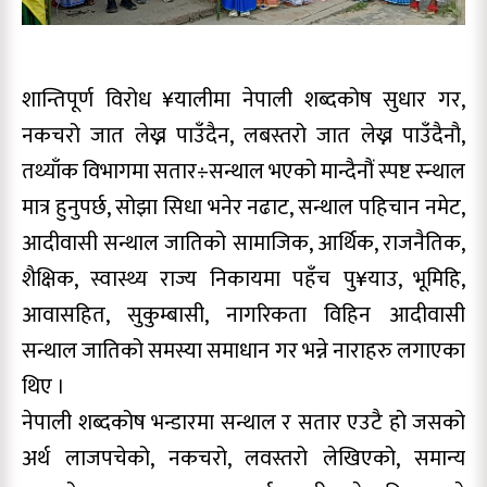
शान्तिपूर्ण विरोध ¥यालीमा नेपाली शब्दकोष सुधार गर,
नकचरो जात लेख्न पाउँदैन, लबस्तरो जात लेख्न पाउँदैनौ,
तथ्याँक विभागमा सतार÷सन्थाल भएको मान्दैनौं स्पष्ट स्न्थाल
मात्र हुनुपर्छ, सोझा सिधा भनेर नढाट, सन्थाल पहिचान नमेट,
आदीवासी सन्थाल जातिको सामाजिक, आर्थिक, राजनैतिक,
शैक्षिक, स्वास्थ्य राज्य निकायमा पहँच पु¥याउ, भूमिहि,
आवासहित, सुकुम्बासी, नागरिकता विहिन आदीवासी
सन्थाल जातिको समस्या समाधान गर भन्ने नाराहरु लगाएका
थिए ।
नेपाली शब्दकोष भन्डारमा सन्थाल र सतार एउटै हो जसको
अर्थ लाजपचेको, नकचरो, लवस्तरो लेखिएको, समान्य