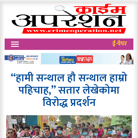
ई-पेपर
“हामी सन्थाल हौ सन्थाल हाम्रो
पहिचाह,” सतार लेखेकोमा
विरोद्ध प्रदर्शन