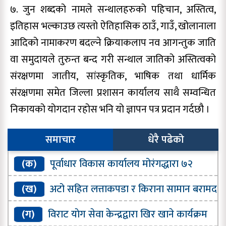
७. जुन शब्दको नामले सन्थालहरुको पहिचान, अस्तित्व,
इतिहास भल्काउछ त्यस्तो ऐतिहासिक ठाउँ, गाउँ, खोलानाला
आदिको नामाकरण बदल्ने क्रियाकलाप नव आगन्तुक जाति
वा समुदायले तुरुन्त बन्द गरी सन्थाल जातिको अस्तित्वको
संरक्षणमा जातीय, सांस्कृतिक, भाषिक तथा धार्मिक
संरक्षणमा समेत जिल्ला प्रशासन कार्यालय साथै सम्वन्धित
निकायको योगदान रहोस भनि यो ज्ञापन पत्र प्रदान गर्दछौ ।
समाचार
धेरै पढेको
(क)
पूर्वाधार विकास कार्यालय मोरंगद्धारा ७२
प्रतिशत भौतिक प्रगति
(ख)
अटो सहित लत्ताकपडा र किराना सामान बरामद
(ग)
विराट याेग सेवा केन्द्रद्वारा खिर खाने कार्यक्रम