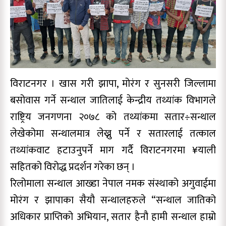
विराटनगर । खास गरी झापा, मोरंग र सुनसरी जिल्लामा
बसोवास गर्ने सन्थाल जातिलाई केन्द्रीय तथ्यांक विभागले
राष्ट्रिय जनगणना २०७८ को तथ्यांकमा सतार÷सन्थाल
लेखेकोमा सन्थालमात्र लेख्नु पर्ने र सतारलाई तत्काल
तथ्यांकवाट हटाउनुपर्ने माग गर्दै विराटनगरमा ¥याली
सहितको विरोद्ध प्रदर्शन गरेका छन् ।
रिलोमाला सन्थाल आख्डा नेपाल नमक संस्थाको अगुवाईमा
मोरंग र झापाका सैयौ सन्थालहरुले “सन्थाल जातिको
अधिकार प्राप्तिको अभियान, सतार हैनौ हामी सन्थाल हाम्रो