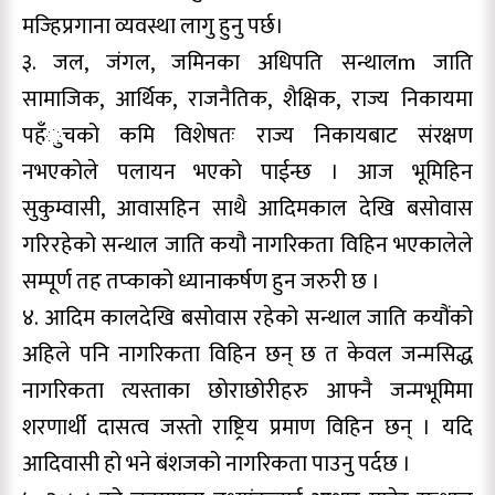
मज्हिप्रगाना व्यवस्था लागु हुनु पर्छ।
३. जल, जंगल, जमिनका अधिपति सन्थालm जाति
सामाजिक, आर्थिक, राजनैतिक, शैक्षिक, राज्य निकायमा
पहँुचको कमि विशेषतः राज्य निकायबाट संरक्षण
नभएकोले पलायन भएको पाईन्छ । आज भूमिहिन
सुकुम्वासी, आवासहिन साथै आदिमकाल देखि बसोवास
गरिरहेको सन्थाल जाति कयौ नागरिकता विहिन भएकालेले
सम्पूर्ण तह तप्काको ध्यानाकर्षण हुन जरुरी छ ।
४. आदिम कालदेखि बसोवास रहेको सन्थाल जाति कयौंको
अहिले पनि नागरिकता विहिन छन् छ त केवल जन्मसिद्ध
नागरिकता त्यस्ताका छोराछोरीहरु आफ्नै जन्मभूमिमा
शरणार्थी दासत्व जस्तो राष्ट्रिय प्रमाण विहिन छन् । यदि
आदिवासी हो भने बंशजको नागरिकता पाउनु पर्दछ ।