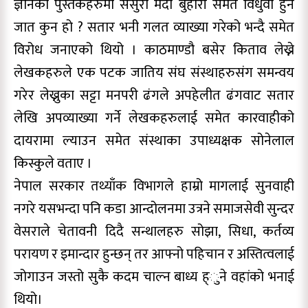
ज्ञानको पुस्तकहरुमा ससुरा मर्दा बुहारी समेत विधुवा हुने
जात कुन हो ? सतार भनी गलत व्याख्या गरेको भन्दै समेत
विरोध जनाएको थियो । काठमाण्डौ बसेर किताव लेख्ने
लेखकहरुले एक पटक जातिय संघ संस्थाहरुसंग समन्वय
गरेर लेख्नुका सट्टा मनपरी ढंगले अपहेलीत ढंगवाट सतार
लेखि अपव्याख्या गर्ने लेखकहरुलाई समेत कारवाहीको
दायरामा ल्याउन समेत संस्थाका उपाध्यक्षक सोनेलाल
किस्कुले वताए ।
नेपाल सरकार तथ्याँक विभागले हाम्रो मागलाई सुनवाही
नगरे यसभन्दा पनि कडा आन्दोलनमा उत्रने समाजसेवी सुन्दर
वेसराले चेतावनी दिदै सन्थालहरु सोझा, सिधा, कर्तव्य
परायण र इमान्दार हुन्छन् तर आफ्नो पहिचान र अस्तित्वलाई
जोगाउन जस्तो सुकै कदम चाल्न बाध्य ह्ुने वहांको भनाई
थियो।