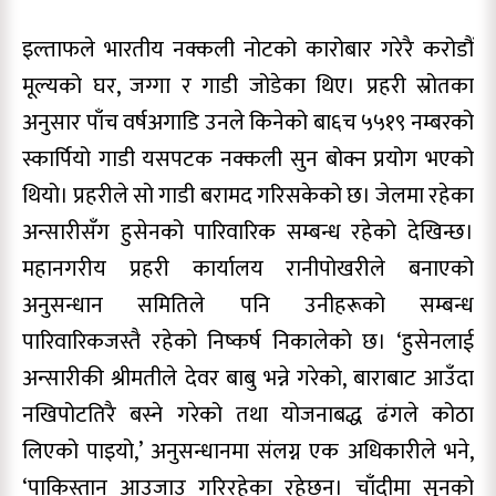
इल्ताफले भारतीय नक्कली नोटको कारोबार गरेरै करोडौं
मूल्यको घर, जग्गा र गाडी जोडेका थिए। प्रहरी स्रोतका
अनुसार पाँच वर्षअगाडि उनले किनेको बा६च ५५१९ नम्बरको
स्कार्पियो गाडी यसपटक नक्कली सुन बोक्न प्रयोग भएको
थियो। प्रहरीले सो गाडी बरामद गरिसकेको छ। जेलमा रहेका
अन्सारीसँग हुसेनको पारिवारिक सम्बन्ध रहेको देखिन्छ।
महानगरीय प्रहरी कार्यालय रानीपोखरीले बनाएको
अनुसन्धान समितिले पनि उनीहरूको सम्बन्ध
पारिवारिकजस्तै रहेको निष्कर्ष निकालेको छ। ‘हुसेनलाई
अन्सारीकी श्रीमतीले देवर बाबु भन्ने गरेको, बाराबाट आउँदा
नखिपोटतिरै बस्ने गरेको तथा योजनाबद्ध ढंगले कोठा
लिएको पाइयो,’ अनुसन्धानमा संलग्न एक अधिकारीले भने,
‘पाकिस्तान आउजाउ गरिरहेका रहेछन्। चाँदीमा सुनको