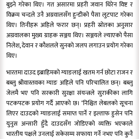
बुझ्ने गरेका थिए। गत असारमा प्रहरी जवान धिरेन विष्ट र
विक्रम चन्दले उनै अग्रवालसँग हुन्डीको पैसा लुटपाट गरेका
थिए। तिनीहरू अहिले फरार छन्। प्रहरी स्रोतका अनुसार
अग्रवालका मुख्य ग्राहक सञ्जय थिए। सञ्जयले ल्याएको पैसा
निलेश, देवान र कौशलले सुनको जलप लगाउन प्रयोग गरेका
थिए।
भारतमा दाउद इब्राहिमको ग्याङलाई खतम गर्न छोटा राजन र
बब्लु श्रीवास्तवका ग्याङ अहिले पनि परिचालित छन्। बब्लु
जेलमै भए पनि सरकारी सुरक्षा संयन्त्रले सुराकीका लागि
पटकपटक प्रयोग गर्दै आएको छ। ‘निश्चित लेबलको सूचना
लिएर दाउदको ग्याङलाई समाप्त पार्ने र इल्ताफ हुसेन पनि
युनुस अन्सारी हुँदै दाउदसँग जोडिएको व्यक्ति भएकाले
भारतीय पक्षले उनलाई सकेसम्म सफाया गर्ने नभए पनि कुनै