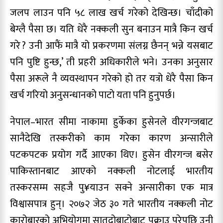
जलप लाउन पनि ५८ लाख खर्च गरेको देखिन्छ। चाँदीको
बेग्लै पैसा छ। यति धेरै नक्कली सुन बनाउन मात्रै किन खर्च
गरे ? उनी आफैं मात्रै यो प्रकरणमा संलग्न छैनन् भन्ने यसबाट
पनि पुष्टि हुन्छ,’ ती प्रहरी अधिकारीले भने। उनका अनुसार
पैसा अरूले नै व्यवस्थापन गरेको हो तर यत्रो धेरै पैसा किन
खर्च गरियो अनुसन्धानको पाटो यता पनि हुनुपर्छ।
नेपाल–भारत सीमा नाकामा हुर्केका हुसेनले वीरगन्जबाट
सानैदेखि तस्करीको काम गरेका कारण अन्सारीले
पटकपटक प्रयोग गर्दै आएका थिए। हुसेन वीरगन्ज बसेर
पाकिस्तानबाट आएको नक्कली नोटलाई भारतीय
तस्करसम्म सहजै पु¥याउन सक्ने अन्सारीका एक मात्र
विश्वासपात्र हुन्। २०७२ जेठ ३० गते भारतीय नक्कली नोट
कारोबारको अभियोगमा सातदोबाटोबाट पक्राउ परेपछि उनी