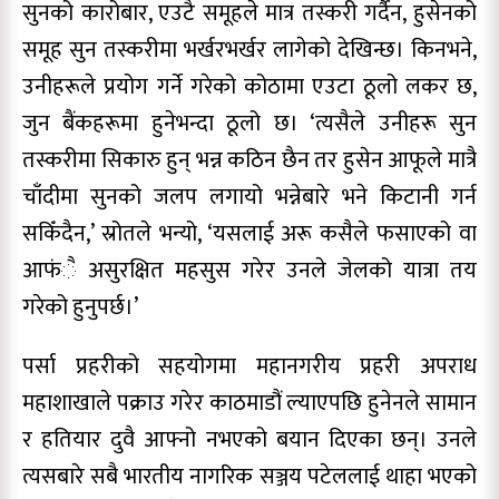
सुनको कारोबार, एउटै समूहले मात्र तस्करी गर्दैन, हुसेनको
समूह सुन तस्करीमा भर्खरभर्खर लागेको देखिन्छ। किनभने,
उनीहरूले प्रयोग गर्ने गरेको कोठामा एउटा ठूलो लकर छ,
जुन बैंकहरूमा हुनेभन्दा ठूलो छ। ‘त्यसैले उनीहरू सुन
तस्करीमा सिकारु हुन् भन्न कठिन छैन तर हुसेन आफूले मात्रै
चाँदीमा सुनको जलप लगायो भन्नेबारे भने किटानी गर्न
सकिँदैन,’ स्रोतले भन्यो, ‘यसलाई अरू कसैले फसाएको वा
आफंै असुरक्षित महसुस गरेर उनले जेलको यात्रा तय
गरेको हुनुपर्छ।’
पर्सा प्रहरीको सहयोगमा महानगरीय प्रहरी अपराध
महाशाखाले पक्राउ गरेर काठमाडौं ल्याएपछि हुनेनले सामान
र हतियार दुवै आफ्नो नभएको बयान दिएका छन्। उनले
त्यसबारे सबै भारतीय नागरिक सञ्जय पटेललाई थाहा भएको