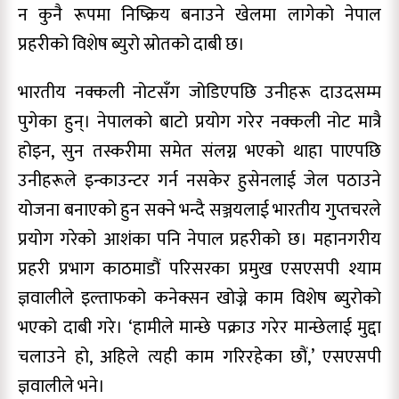
न कुनै रूपमा निष्क्रिय बनाउने खेलमा लागेको नेपाल
प्रहरीको विशेष ब्युरो स्रोतको दाबी छ।
भारतीय नक्कली नोटसँग जोडिएपछि उनीहरू दाउदसम्म
पुगेका हुन्। नेपालको बाटो प्रयोग गरेर नक्कली नोट मात्रै
होइन, सुन तस्करीमा समेत संलग्न भएको थाहा पाएपछि
उनीहरूले इन्काउन्टर गर्न नसकेर हुसेनलाई जेल पठाउने
योजना बनाएको हुन सक्ने भन्दै सञ्जयलाई भारतीय गुप्तचरले
प्रयोग गरेको आशंका पनि नेपाल प्रहरीको छ। महानगरीय
प्रहरी प्रभाग काठमाडौं परिसरका प्रमुख एसएसपी श्याम
ज्ञवालीले इल्ताफको कनेक्सन खोज्ने काम विशेष ब्युरोको
भएको दाबी गरे। ‘हामीले मान्छे पक्राउ गरेर मान्छेलाई मुद्दा
चलाउने हो, अहिले त्यही काम गरिरहेका छौं,’ एसएसपी
ज्ञवालीले भने।