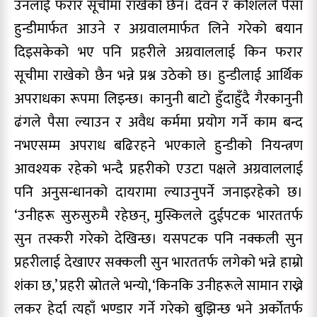
उनलाई फरार सूचीमा राखेको छैन। देवन र कौशलले पैसा
हुन्डीमार्फत आउने र अग्रवालमार्फत लिने गरेको बयान
दिइसकेको भए पनि प्रहरीले अग्रवाललाई किन फरार
सूचीमा राखेको छैन भन्ने प्रश्न उठेको छ। हुन्डीलाई आर्थिक
अपराधका रूपमा लिइन्छ। कानुनी बाटो हुँदाहुँदै गैरकानुनी
ढंगले पैसा ल्याउन र अवैध कर्ममा प्रयोग गर्ने काम बन्द
नभएसम्म अपराध बढिरहने भएकाले हुन्डीको नियन्त्रण
आवश्यक रहेको भन्दै प्रहरीको एउटा पक्षले अग्रवाललाई
पनि अनुसन्धानको दायरामा ल्याउनुपर्ने जनाइरहेको छ।
‘उनीहरू सुरुसुरुमै रहेछन्, मुस्किलले दुईपटक भारततर्फ
सुन तस्करी गरेको देखिन्छ। यसपटक पनि नक्कली सुन
प्रहरीलाई देखाएर सक्कली सुन भारततर्फ लगेको भन्ने हाम्रो
शंका छ,’ प्रहरी स्रोतले भन्यो, ‘किनकि उनीहरूले सामान राख्ने
लकर हेर्दा त्यहाँ भण्डार गर्ने गरेको बुझिन्छ भने अर्कोतर्फ