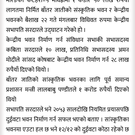
मोरङको कटहरी–५ मोधह्रामा १ कडोर ५० लाख रुपैयाँ
लागतमा निर्मित बाँतर जातीको संस्कृतिक भवन र केन्द्रीय
भवनको बैशाख २२ गते मंगलबार विधिवत रुपमा केन्द्रीय
सभापति सरदारले उद्घाटन गरेकाे हाे ।
केन्द्रीय भवन निर्माण गर्न संविधान सभाकी सभासदस्य
कबिता सरदारले १० लाख, प्रतिनिधि सभासदस्य अमन
मोदीले सांसद कोषबाट केन्द्रीय भवन निर्माण गर्न २८ लाख
रुपैयाँ दिएको थियाे ।
बाँतर जातिको सांस्कृतिक भवनका लागि पूर्व समान्य
प्रशासन मन्त्री लालबाबु पण्डीतले १ करोड रुपैयाँ दिएको
थियो
सभापति सरदारले भने २०५३ सालदोखि नियमित प्रयासपछि
दुईवटा भवन निर्माण गर्न सफल भएको बताए । सांस्कृतिका
भवनमा एउटा हल छ भने १२/१२ को दुईवटा कोठा रहेको छ