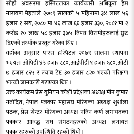
सोही अवसरमा हस्पिटलका कार्यकारी अधिकृत हेम
नारायण मेहताले २०७९ सालको ५ महिनामा ३४ लाख ५६
हजार १ सय, २०८० मा ४६ लाख ६६ हजार ३३०, २०८१ मा २
करोड १० लाख ५८ हजार ३७५ विपन्न विरामीहरुलाई छुट
दिएको तथ्याँक प्रस्तुत गरेका थिए ।
वहाँका अनुसार पारस हस्पिटल २०७९ सालमा स्थापना
भएयता ओपिडी ४५ हजार ८८०, आईपीडी ९ हजार ६८०, ओटी
७ हजार ८६५ र ल्याब टेष्ट ३० हजार ८२० भएको परिक्षण
भएको जानकारी गराएका थिए ।
उक्त कार्यक्रम प्रेस युनियन कोशी प्रदेशका अध्यक्ष मीन कुमार
नवोदित, नेपाल पत्रकार महासंघ मोरंगका अध्यक्ष शुशीला
पठक, प्रेस सेन्टर मोरंगका अध्यक्ष नविन कर्ण लगायतका
पत्रकार आवद्ध संघ संगठनहरुको अध्यक्ष लगायत
पत्रकारहरुको उपस्थिति रहको थियो ।