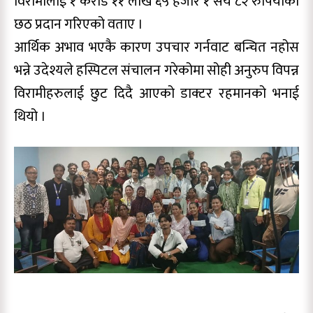
विरामीलाई १ करोड ११ लाख ६५ हजार १ सय ८२ रुपियाँको
छठ प्रदान गरिएको वताए ।
आर्थिक अभाव भएकै कारण उपचार गर्नवाट बन्चित नहोस
भन्ने उदेश्यले हस्पिटल संचालन गरेकोमा सोही अनुरुप विपन्न
विरामीहरुलाई छुट दिदै आएको डाक्टर रहमानको भनाई
थियो ।