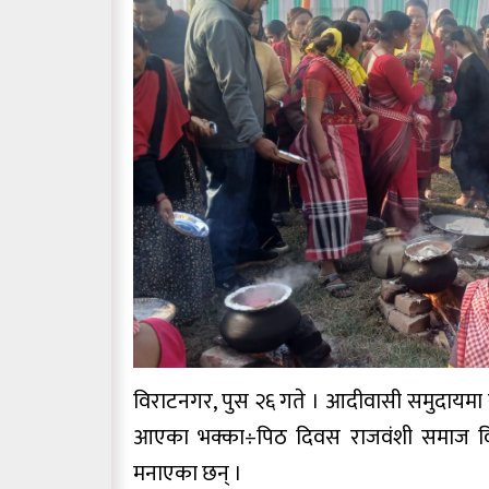
विराटनगर, पुस २६ गते । आदीवासी समुदायमा सु
आएका भक्का÷पिठ दिवस राजवंशी समाज वि
मनाएका छन् ।