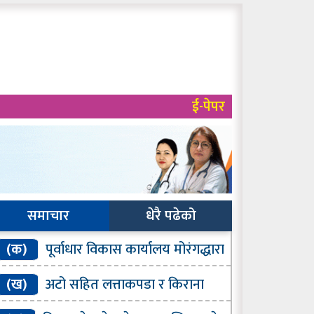
ई-पेपर
समाचार
धेरै पढेको
(क)
पूर्वाधार विकास कार्यालय मोरंगद्धारा
 प्रतिशत भौतिक प्रगति
(ख)
अटो सहित लत्ताकपडा र किराना
ामान बरामद