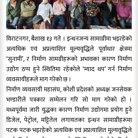
विराटनगर, बैशाख १३ गते । इन्धनजन्य सामाग्रीमा भइरहेको
अत्यधिक एवं अप्रत्याशित मूल्यवृद्धिले पूर्वाधार क्षेत्रमा
‘सुनामी’, र निर्माण सामग्रीहरूको अभावका कारण निर्माण
उद्योग ठप्प हुने स्थितिमा रहेकाेले ‘म्याद थप’ गर्न निर्माण
व्यवसायीहरूले माग गरेकाे छ ।
निर्माण व्यवसायी महासंघ, काेशी प्रदेशकाे अध्यक्ष जनसेवक
भण्डारीले पत्रकार सम्मेलन गरि साे माग गरेकाे हाे ।
मध्यपूर्वमा जारी युद्धका कारण निर्माण उद्योगमा प्रयोग हुने
डिजेल, पेट्रोल, मट्टितेल लगायतका इन्धन सामाग्रीहरूमा
पटक पटक भइरहेको अत्यधिक एवं अप्रत्याशित मूल्यवृद्धिले