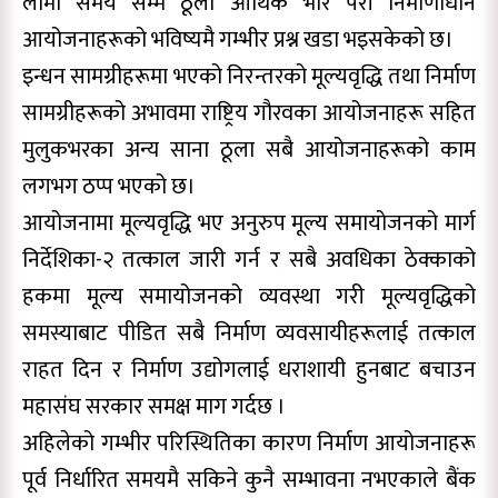
लामो समय सम्म ठूलो आर्थिक भार परी निर्माणाधीन
आयोजनाहरूको भविष्यमै गम्भीर प्रश्न खडा भइसकेको छ।
इन्धन सामग्रीहरूमा भएको निरन्तरको मूल्यवृद्धि तथा निर्माण
सामग्रीहरूको अभावमा राष्ट्रिय गौरवका आयोजनाहरू सहित
मुलुकभरका अन्य साना ठूला सबै आयोजनाहरूको काम
लगभग ठप्प भएको छ।
आयोजनामा मूल्यवृद्धि भए अनुरुप मूल्य समायोजनको मार्ग
निर्देशिका-२ तत्काल जारी गर्न र सबै अवधिका ठेक्काको
हकमा मूल्य समायोजनको व्यवस्था गरी मूल्यवृद्धिको
समस्याबाट पीडित सबै निर्माण व्यवसायीहरूलाई तत्काल
राहत दिन र निर्माण उद्योगलाई धराशायी हुनबाट बचाउन
महासंघ सरकार समक्ष माग गर्दछ ।
अहिलेको गम्भीर परिस्थितिका कारण निर्माण आयोजनाहरू
पूर्व निर्धारित समयमै सकिने कुनै सम्भावना नभएकाले बैंक