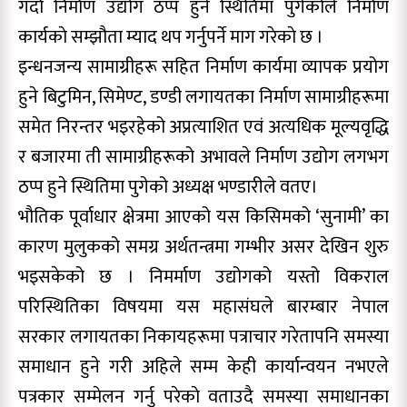
गर्दा निर्माण उद्योग ठप्प हुने स्थितिमा पुगेकोले निर्माण
कार्यकाे सम्झौता म्याद थप गर्नुपर्ने माग गरेकाे छ ।
इन्धनजन्य सामाग्रीहरू सहित निर्माण कार्यमा व्यापक प्रयोग
हुने बिटुमिन, सिमेण्ट, डण्डी लगायतका निर्माण सामाग्रीहरूमा
समेत निरन्तर भइरहेको अप्रत्याशित एवं अत्यधिक मूल्यवृद्धि
र बजारमा ती सामाग्रीहरूको अभावले निर्माण उद्योग लगभग
ठप्प हुने स्थितिमा पुगेको अध्यक्ष भण्डारीले वतए।
भौतिक पूर्वाधार क्षेत्रमा आएको यस किसिमको ‘सुनामी’ का
कारण मुलुकको समग्र अर्थतन्त्रमा गम्भीर असर देखिन शुरु
भइसकेको छ । निमर्माण उद्योगको यस्तो विकराल
परिस्थितिका विषयमा यस महासंघले बारम्बार नेपाल
सरकार लगायतका निकायहरूमा पत्राचार गरेतापनि समस्या
समाधान हुने गरी अहिले सम्म केही कार्यान्वयन नभएले
पत्रकार सम्मेलन गर्नु परेकाे वताउदै समस्या समाधानका