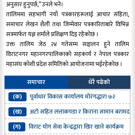
अनुसार हुनुपर्छ,” उनले भने।
तालिममा सहभागी नयाँ पत्रकारहरूलाई आचार संहिता,
समाचार लेखन शैली तथा जिम्मेवार पत्रकारिताबारे विभिन्न
सत्रमार्फत यज्ञ शर्माले प्रशिक्षण दिइ रहेकाेछ ।
उक्त तालिम जेठ २४ गतेसम्म सञ्चालन हुने तालिम
विराटनगर महानगरपालिकाकाे सहकार्य र नेपाल पत्रकार
महासंघ कोशी प्रदेश समितिकाे आयाेजनामा भईरहेकाेछ ।
समाचार
धेरै पढेको
(क)
पूर्वाधार विकास कार्यालय मोरंगद्धारा ७२
प्रतिशत भौतिक प्रगति
(ख)
अटो सहित लत्ताकपडा र किराना सामान बरामद
(ग)
विराट याेग सेवा केन्द्रद्वारा खिर खाने कार्यक्रम