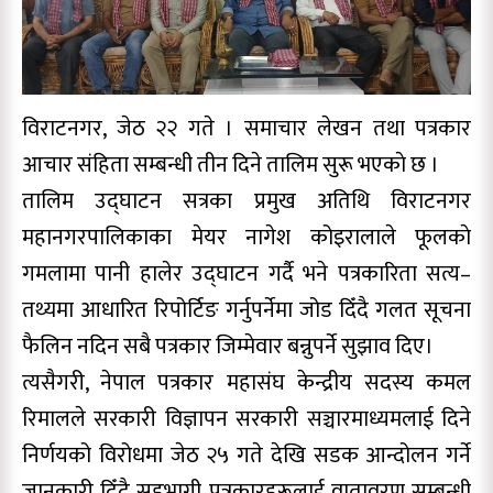
विराटनगर, जेठ २२ गते । समाचार लेखन तथा पत्रकार
आचार संहिता सम्बन्धी तीन दिने तालिम सुरू भएकाे छ ।
तालिम उद्घाटन सत्रका प्रमुख अतिथि विराटनगर
महानगरपालिकाका मेयर नागेश कोइरालाले फूलकाे
गमलामा पानी हालेर उद्घाटन गर्दै भने पत्रकारिता सत्य–
तथ्यमा आधारित रिपोर्टिङ गर्नुपर्नेमा जोड दिँदै गलत सूचना
फैलिन नदिन सबै पत्रकार जिम्मेवार बन्नुपर्ने सुझाव दिए।
त्यसैगरी, नेपाल पत्रकार महासंघ केन्द्रीय सदस्य कमल
रिमालले सरकारी विज्ञापन सरकारी सञ्चारमाध्यमलाई दिने
निर्णयको विरोधमा जेठ २५ गते देखि सडक आन्दोलन गर्ने
जानकारी दिँदै सहभागी पत्रकारहरूलाई वातावरण सम्बन्धी