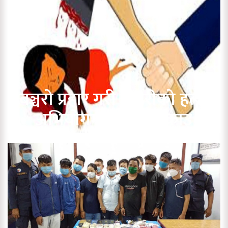
बञ्चरो प्रहार गरी बुहारीको हत्या
अभियोगमा १ जना पक्राउ