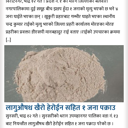
विराटनगर, भाद्र १२ गते । प्रदेश नं. १ को मोरंग जिल्लाको बेलवारी
नगरपालिकामा दुई समूह बीच झडप हुँदा १ जनाको मृत्यु भएको छ भने ४
जना घाईते भएका छन् । खुकुरी प्रहारबाट गम्भीर घाइते भएका स्थानीय
चन्द्र कुमार राईको मृत्यु भएको जिल्ला प्रहरी कार्यालय मोरङका मोरङ
प्रहरीका प्रवक्ता डीएसपी मानबहादुर राई वताए ।राईको उपचारका क्रममा
[…]
लागुऔषध खैरो हेरोईन सहित १ जना पक्राउ
सुनसरी, भाद्र १२ गते । सुनसरीको धरान उपमहानगर पालिका वडा नंं. १३
बाट नियन्त्रीत लागुऔषध खैरो हेरोईन सहित १ जना पक्राउ परेको छ ।