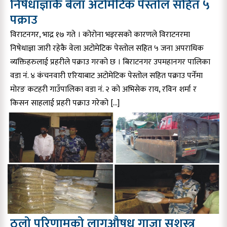
निषेधाज्ञाकै बेला अटोमेटिक पेस्तोल सहित ५
पक्राउ
विराटनगर, भाद्र १७ गते । कोरोना भइरसको कारणले विराटनरमा
निषेधाज्ञा जारी रहेकै वेला अटोमेटिक पेस्तोल सहित ५ जना अपराधिक
व्यक्तिहरुलाई प्रहरीले पक्राउ गरको छ । बिराटनगर उपमहानगर पालिका
वडा नं. ४ कंचनवारी एरियाबाट अटोमेटिक पेस्तोल सहित पक्राउ पर्नेमा
मोरङ कटहरी गाउँपालिका वडा नं. २ को अभिसेक राय, रविन शर्मा र
किसन साहलाई प्रहरी पक्राउ गरेको […]
ठूलो परिणामको लागुऔषध गाजा सशस्त्र