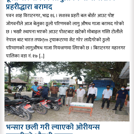
प्रहरीद्धारा बरामद
पवन शाह विराटनगर, भाद्र १६ । सशस्त्र प्रहरी बल बोर्डर आउट पोष्ट
जोगवनीले आज बेलुका ठूलो परिणमको लागु औषध गाजा बरामद गरेको
छ । भखरै स्थापना भएको आउट पोस्टबाट खटेको मोबाइल गस्ति टोलीले
नेपाल बाट भारत तपÞर्m ट्रयाकटरमा सेट गरेर लादैगरेको ठुलो
परिमाणको लागुऔषध गाजा नियन्त्रणमा लिएको छ । बिराटनगर महानगर
पालिका वडा नं. १७ […]
भन्सार छली गरी ल्याएको ओरीयन्स