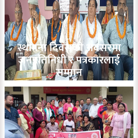
स्थापना दिवसको अवसरमा
जनप्रतिनिधी र पत्रकारलाई
सम्मान