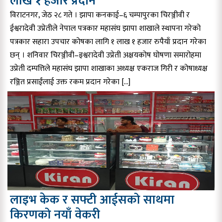
लाख १ हजार प्रदान
विराटनगर, जेठ २८ गते । झापा कनकाई–६ चम्पापुरका चिरञ्जीवी र
ईश्वरादेवी उप्रेतीले नेपाल पत्रकार महासंघ झापा शाखाले स्थापना गरेको
पत्रकार सहारा उपचार कोषका लागि १ लाख १ हजार रुपैयाँ प्रदान गरेका
छन् । शनिवार चिरञ्जीवी–इश्वरादेवी उप्रेती अक्षयकोष घोषणा समारोहमा
उप्रेती दम्पत्तिले महासंघ झापा शाखाका अध्यक्ष एकराज गिरी र कोषाध्यक्ष
रञ्जित प्रसाईंलाई उक्त रकम प्रदान गरेका […]
लाइभ केक र सफ्टी आईसको साथमा
किरणको नयाँ वेकरी