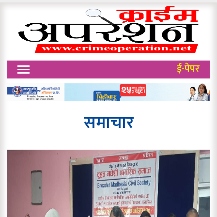
ई-पेपर
समाचार