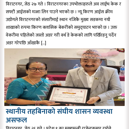
विराटनगर, जेठ २७ गते । विराटनगरका उपभोक्ताहरुले अव लाईभ केक र
सफ्टी आईसको मज्जा लिन पाउने भएको छ । न्यू किरण आईस क्रीम
उद्योगले विराटनगरको संसारीमाई स्थान नजिकै मुख्य सडकमा नयाँ
शाखाको रुपमा किरण क्लासिक बेकरीको समुद्घाटन भएको छ । उक्त
वेकरीमा पहिलेको जस्तो अडर गरी वर्थ डे केकको लागि पर्खिरहनु पर्देन
अडर गरेपछि आँखाकै […]
स्थानीय तहबिनाको संघीय शासन व्यवस्था
असफल
विराटनगर, जेठ २६ गते । प्रदेश १ का मुख्यमन्त्री राजेन्द्रकुमार राईले