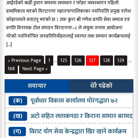
आईरहेको बाढी डुवान समस्या समाधान र फोहर व्यवस्थापन पहिलो
प्राथमिकता भएको विराटनगर महानगरपालिकाका नवनिर्वाति प्रमुख नागेश
कोइरालाले वताउनु भएको छ । उक्त कुरा श्री गणेश प्रगति सेवा समाज एवं
प्रगति विनायक टोल संगठन विराटनगर–८ ले संयुक्त रुपमा आयोजना
गरेको नवनिर्वाचित जनप्रतिनिधीहरुलाई स्वागत तथा सम्मान कार्यक्रमलाई
[…]
« Previous Page
1
…
125
126
127
128
129
…
168
Next Page »
समाचार
धेरै पढेको
(क)
पूर्वाधार विकास कार्यालय मोरंगद्धारा ७२
प्रतिशत भौतिक प्रगति
(ख)
अटो सहित लत्ताकपडा र किराना सामान बरामद
(ग)
विराट याेग सेवा केन्द्रद्वारा खिर खाने कार्यक्रम